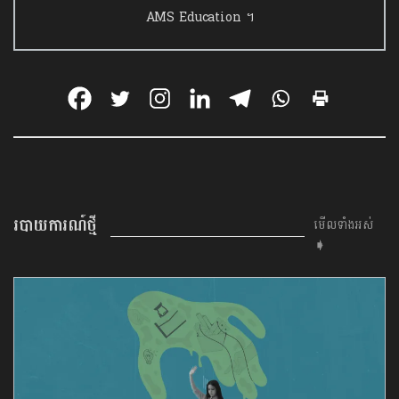
AMS Education ។
របាយការណ៍ថ្មី
មើលទាំងអស់
➧