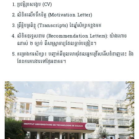
ប្រវត្តិរូបសង្ខេប (CV)
លិខិតលើកទឹកចិត្ត (Motivation Letter)
ព្រឹត្តិបត្រពិន្ទុ (Transcripts) នៃឆ្នាំសិក្សាកន្លងមក
លិខិតឧទ្ទេសនាម (Recommendation Letters): យ៉ាងហោច
ណាស់ ២ ច្បាប់ ពីសាស្ត្រាចារ្យដែលធ្លាប់បង្រៀន។
គម្រោងការសិក្សា៖ បញ្ជាក់ពីមូលហេតុដែលអ្នកជ្រើសរើសជំនាញនេះ និង
ផែនការការងារទៅថ្ងៃអនាគត។