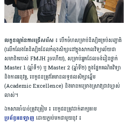
លក្ខខណ្ឌនៃការជ្រើសរើស ៖
បើកចំហសម្រាប់និស្សិតគ្រប់សញ្ជាតិ
(លើកលែងតែនិស្សិតដែលកំពុងសិក្សានៅក្នុងសាកលវិទ្យាល័យជា
សមាជិករបស់ FMJH រួចហើយ), សម្រាប់អ្នកដែលចង់រៀនថ្នាក់
Master 1 (ឆ្នាំទី១) ឬ Master 2 (ឆ្នាំទី២) ក្នុងផ្នែកគណិតវិទ្យា
និងការអនុវត្ត, បេក្ខជនត្រូវតែមានលទ្ធផលសិក្សាឆ្នើម
(Academic Excellence) និងមានគម្រោងស្រាវជ្រាវច្បាស់
លាស់។
ឯកសារចាំបាច់ត្រូវត្រៀម ៖ បេក្ខជនត្រូវដាក់ពាក្យតាម
ប្រព័ន្ធអនឡាញ
ដោយភ្ជាប់មកជាមួយនូវ ៖