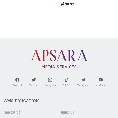
ឆ្នាំ២០២៥
Facebook
Twitter
Instagram
TikTok
Telegram
YouTube
AMS EDUCATION
គណនី​របស់ខ្ញុំ
យុវជនឆ្នើម