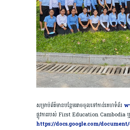
សម្រាប់ព័ត៌មានបន្ថែមអាចចូលទៅកាន់គេហទំព័រ
ww
ផ្លូវការរបស់ First Education Cambodia 
https://docs.google.com/
document