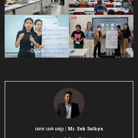
លោក សេក សត្យា | Mr. Sek Sathya