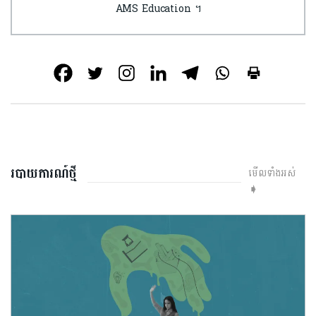
AMS Education ។
របាយការណ៍ថ្មី
មើលទាំងអស់
➧