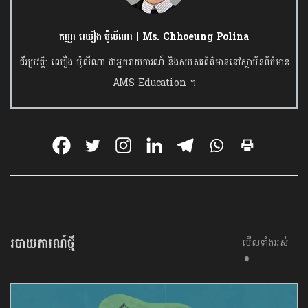
កញ្ញា ឈឿង ប៉ូលីណា | Ms. Chhoeung Polina
ជីវប្រវត្តិ: ឈឿង ប៉ូលីណា ជាអ្នករាយការណ៍ និងសរសេរព័ត៌មាននៅស្ថាប័នព័ត៌មាន
AMS Education ។
របាយការណ៍ថ្មី
មើលទាំងអស់
➧