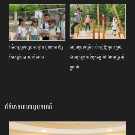
វិធីសាស្ត្រទស្សនាសង្កេត ជួយកុមារឱ្យ
ចិញ្ចឹមកូនទម្រើស នឹងធ្វើឱ្យកុមារក្លាយ
រីកចម្រើនបានឆាប់រហ័ស
ជាមនុស្សគ្មានទំនុកចិត្ត និងឯករាជ្យលើ
ខ្លួនឯង
ព័ត៌មានអាហាររូបករណ៍