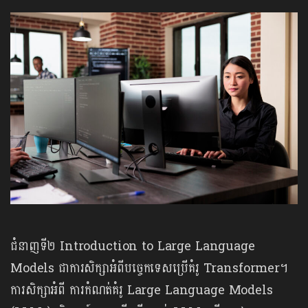
ជំនាញទី២ Introduction to Large Language
Models ជាការសិក្សាអំពីបច្ចេកទេសប្រើគំរូ Transformer។
ការសិក្សាអំពី ការកំណត់គំរូ Large Language Models