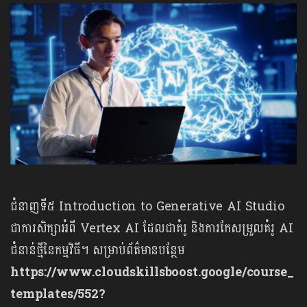
ជំនាញទី៥ Introduction to Generative AI Studio
ជាការសិក្សាអំពី Vertex AI ដែលជាគំរូ និងការកែសម្រួលគំរូ AI
ជំនាន់ថ្មីនៃកម្មវិធី។ សម្រាប់ព័ត៌មានបន្ថែម
https://www.cloudskillsboost.google/course_
templates/552?