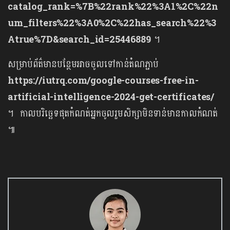
catalog_rank=%7B%22rank%22%3A1%2C%22n
um_filters%22%3A0%2C%22has_search%22%3
Atrue%7D&search_id=25446889
។
សម្រាប់ព័ត៌មានបន្ថែមអាចចូលទៅកាន់តំណភ្ជាប់
https://iutrq.com/google-courses-free-in-
artificial-intelligence-2024-get-certificates/
។ កាលបរិច្ឆេទផុតកំណត់អ្នកចូលរួមសិក្សាមិនទាន់មានកាលកំណត់
៕