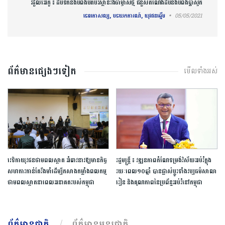
រំដួលអេកូ ៖ ដបទឹកនិងបំពង់បឺតបរិស្ថានរង់ចាំម្ចាស់ថ្មី ជំនួសតំណែងដបនិងបំពង់ប្លាស្ទិក
ទេពកោសល្យ, បទយកការណ៍, យុវជនឆ្នើម
05/05/2021
ព័ត៌មានផ្សេងៗទៀត
មើលទាំងអស់
វេទិកា​យុវជន​ថាមពល​ស្អាត​ ​អំពាវនាវ​ឱ្យ​មាន​កិច្ច
រដ្ឋមន្រ្តី​ ​៖​ វឌ្ឍនភាព​កំណែទម្រង់​វិស័យ​អប់រំ​ក្នុង​
សហការ​កាន់តែ​រឹងមាំ​ដើម្បី​កសាង​កម្លាំង​ពលកម្ម​
រយៈពេល​១០​ឆ្នាំ​ បាន​ផ្លាស់ប្ដូរ​ទាំង​វប្បធម៌​សាលា
ថាមពល​ស្អាត​នា​ពេល​អនាគត​របស់​កម្ពុជា​
រៀន​ ​និង​គុណភាព​នៃ​ប្រព័ន្ធ​អប់រំ​នៅ​កម្ពុជា​
ព័ត៌មានជាតិ
ព័ត៌មានអន្តរជាតិ