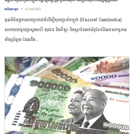
21/04/2021
អប់រំកុមារតូច
មូលនិធិអង្គការសហប្រជាជាតិដើម្បីកុមារប្រចាំកម្ពុជា (Unicief Cambodia)
សហការជាមួយក្រសួងអប់រំ យុវជន និងកីឡា និងស្ថាប័នពាក់ព័ន្ធចែករំលែកសកម្មភាព
ទាំងប្រាំមួយ ដែលនឹង…