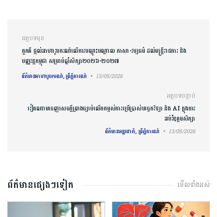
ការ​នាំទិស​ប្រកាស
អត្ថបទមុន
តួកគី ផ្តល់អាហារូបករណ៍លើការ​បណ្តុះបណ្តាល ភាសា-វប្បធម៌ ដល់មន្ត្រីរាជការ និង
បញ្ញវន្តកម្ពុជា សម្រាប់ឆ្នាំសិក្សា២០២៦-២០២៧
ព័ត៌មានអាហារូបករណ៍, ព្រឹត្តិការណ៍
13/05/2026
អត្ថបទបន្ទាប់
វៀតណាមចេញសេចក្តីព្រាងច្បាប់លើកកម្ពស់ការប្រើប្រាស់បច្ចេកវិទ្យា និង AI ក្នុងការ
អប់រំឧត្តមសិក្សា
ព័ត៌មានអន្តរជាតិ, ព្រឹត្តិការណ៍
13/05/2026
ព័ត៌មានផ្សេងៗទៀត
មើលទាំងអស់