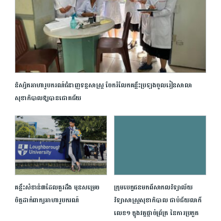
និស្សិតអាហារូបករណ៍ជំនាញទន្តសាស្ត្រ ចែករំលែកគន្លឹះប្រឡងចូលរៀនសាលា
សុខាភិបាលឱ្យបានជោគជ័យ
គន្លឹះសំខាន់៣ដែលគួរដឹង មុនសម្រេច
ក្រុម​បេក្ខជន​មកពី​សាកលវិទ្យាល័យ​
ចិត្តដាក់ពាក្យអាហារូបករណ៍
វិទ្យាសាស្រ្ត​សុខាភិបាល​ ​ជាប់​ជ័យលាភី​
លេខ​១​ ​ក្នុង​វគ្គ​ផ្តាច់ព្រ័ត្រ ​នៃ​ការ​ប្រកួត​