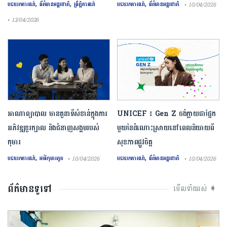
,
,
,
បទយកការណ៍
ព័ត៌មានអន្តរជាតិ
ព្រឹត្តិការណ៍
បទយកការណ៍
ព័ត៌មានអន្តរជាតិ
• 10/04/2026
• 13/04/2026
អាណាព្យាបាល មានតួនាទីសំខាន់ក្នុងការ
UNICEF ៖ Gen Z ចង់ក្លាយ​ជា​ផ្នែក​
អភិវឌ្ឍខួរក្បាល និងជំនាញសង្គមរបស់
មួយ​នៃ​ដំណោះស្រាយ​នៅ​ពេល​និយាយ​ពី
កុមារ
សុខភាព​ផ្លូវចិត្ត
,
,
បទយកការណ៍
អប់រំកុមារតូច
បទយកការណ៍
ព័ត៌មានអន្តរជាតិ
• 10/04/2026
• 10/04/2026
ព័ត៌មានទូទៅ
មើលទាំងអស់ ➧