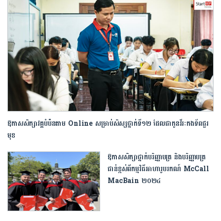
ឱកាសសិក្សាវគ្គបំប៉នតាម Online សម្រាប់សិស្សថ្នាក់ទី១២ ដែលជាកូនវីរៈកងទ័ពជួរ
មុខ
ឱកាសសិក្សាថ្នាក់បរិញ្ញាបត្រ និងបរិញ្ញាបត្រ
ជាន់ខ្ពស់ពីកម្មវិធីអាហារូបរកណ៍ McCall
MacBain ២០២៤