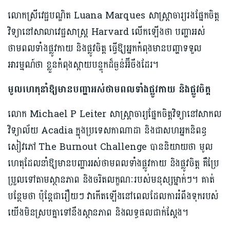
លោកស្រីវេជ្ជបណ្ឌិត Luana Marques សាស្ត្រាចារ្យរងផ្នែកចិត្ត
វិទ្យានៅសាលាវេជ្ជសាស្ត្រ Harvard លើកឡើងថា បញ្ហាអស់
ថាមពលទាំងផ្លូវកាយ និងផ្លូវចិត្ត ធ្វើឱ្យអ្នកកំពុងមានបញ្ហាទទួល
អារម្មណ៍ថា ខ្លួនកំពុងស្ពាយបន្ទុកដ៏ធ្ងន់អ៊ីចឹងដែរ។
មូលហេតុនាំឱ្យមានបញ្ហាអស់ថាមពលទាំងផ្លូវកាយ និងផ្លូវចិត្ត
លោក Michael P Leiter សាស្ត្រាចារ្យផ្នែកចិត្តវិទ្យានៅសាកល
វិទ្យាល័យ Acadia ក្នុងប្រទេសកាណាដា និងជាសហអ្នកនិពន្ធ
សៀវភៅ The Burnout Challenge បាននិយាយថា មូល
ហេតុដែលនាំឱ្យមានបញ្ហាអស់ថាមពលទាំងផ្លូវកាយ និងផ្លូវចិត្ត គឺប្រែ
ប្រួលទៅតាមស្ថានភាព និងចរិតលក្ខណៈរបស់មនុស្សម្នាក់ៗ។ គាត់
បន្ថែមថា ប៉ុន្តែជារឿយៗ វាកើតឡើងនៅពេលដែលការរំពឹងទុករបស់
យើងមិនស្របគ្នាទៅនឹងស្ថានភាព និងលទ្ធផលជាក់ស្ដែង។