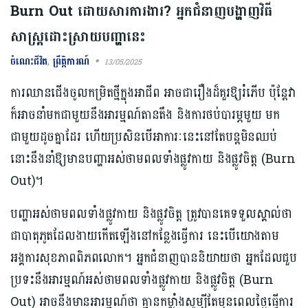
Burn Out ដោយសារការងារ? អ្នកជំនាញបង្ហាញវិធី
សាស្ត្រដោះស្រាយបញ្ហានេះ
ចំណេះជីវិត
,
ព្រឹត្តិការណ៍
13/05/2025
ការឈានជើងចូលកម្រិតថ្មីក្នុងអាជីព អាចជារឿងដ៏គួរឱ្យរំភើប ប៉ុន្តែវា
ក៏អាចនាំមកជាមួយនឹងអារម្មណ៍តានតឹង និងការថប់បារម្ភមួយ មក
ជាមួយដូចគ្នាដែរ ហើយប្រសិនបើអាការៈនេះនៅតែបន្តមិនឈប់
នោះនឹងនាំឱ្យមានបញ្ហាអស់ថាមពលទាំងផ្លូវកាយ និងផ្លូវចិត្ត (Burn
Out)។
បញ្ហាអស់ថាមពលទាំងផ្លូវកាយ និងផ្លូវចិត្ត ត្រូវបានគេទទួលស្គាល់ថា
ជាបាតុភូតដែលងាយកើតឡើងនៅកន្លែងធ្វើការ នេះបើយោងតាម
អង្គការសុខភាពពិភពលោក។ អ្នកជំនាញបាននិយាយថា អ្នកដែលជួប
ប្រទះនឹងអារម្មណ៍អស់ថាមពលទាំងផ្លូវកាយ និងផ្លូវចិត្ត (Burn
Out) អាចនឹងមានអារម្មណ៍ថា គ្មានកម្លាំងសូម្បីតែមុនពេលថ្ងៃធ្វើការ