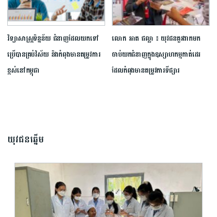
វិទ្យាសាស្ត្រទិន្នន័យ ជំនាញដែលយកទៅ
លោក អាត ផល្លា ៖ យុវជនគួរងាកមក
ប្រើបានគ្រប់វិស័យ និងកំពុងមានតម្រូវការ
ចាប់យកជំនាញក្នុងឧស្សាហកម្មកាត់ដេរ
ខ្ពស់នៅកម្ពុជា
ដែលកំពុងមានតម្រូវការទីផ្សារ
យុវជនឆ្នើម