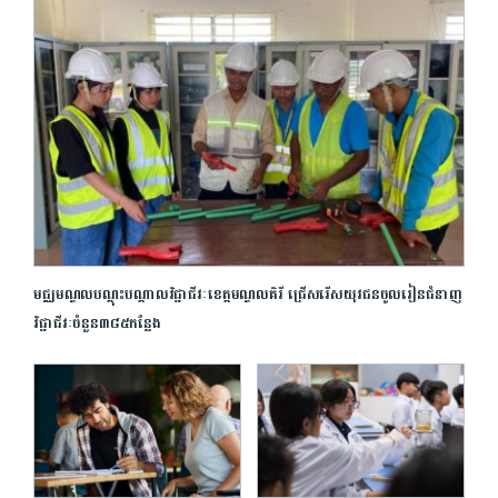
មជ្ឈមណ្ឌលបណ្ដុះបណ្ដាលវិជ្ជាជីវៈខេត្តមណ្ឌលគិរី ជ្រើសរើសយុវជនចូលរៀនជំនាញ
វិជ្ជាជីវៈចំនួន៣៨៥កន្លែង