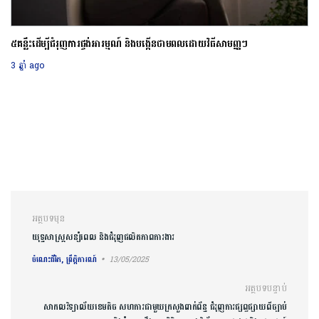
៥គន្លឹះដើម្បីជំរុញការផ្ចង់អារម្មណ៍ និងបង្កើនថាមពលដោយវិធីសាមញ្ញៗ
3 ឆ្នាំ ago
ការ​នាំទិស​ប្រកាស
អត្ថបទមុន
យុទ្ធសាស្ត្រសន្សំពេល និងជំរុញផលិតភាពការងារ
ចំណេះជីវិត, ព្រឹត្តិការណ៍
13/05/2025
អត្ថបទបន្ទាប់
សាកលវិទ្យាល័យខេមតិច សហការជាមួយក្រសួងពាក់ព័ន្ធ ជំរុញការផ្សព្វផ្សាយពីច្បាប់