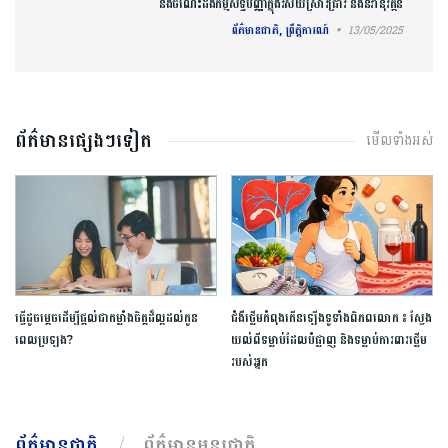
និងចំណេះដឹងកម្មសិទ្ធិបញ្ញាក្នុងវិស័យស្រាវជ្រាវ និងនវានុវត្តន៍
ព័ត៌មានជាតិ, ព្រឹត្តិការណ៍
13/05/2025
ព័ត៌មានផ្សេងៗទៀត
មើលទាំងអស់
ធ្វើ​ដូចម្តេច​ដើម្បី​ផ្តល់ជា​កម្លាំងចិត្ត​ដ៏​ល្អ​ដល់​កូន​
ជំងឺ​ថ្លើម​កំពុង​កើនឡើង​ទូទាំង​ពិភពលោក​ ​៖ ​ស្វែង
ពេល​ប្រឡង​?​
យល់​ពី​ទម្លាប់​ដែល​បំផ្លាញ​ ​និង​ទម្លាប់​ការពារ​ថ្លើម​
របស់​អ្នក​
ព័ត៌មានជាតិ
ព័ត៌មានអន្តរជាតិ