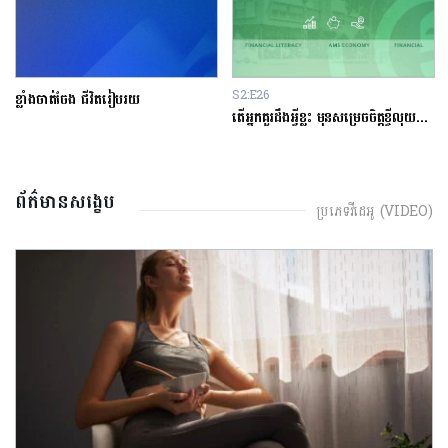
S2:E26
S
ខ្លាំងចាត់ចែង ជីវិតរៀបរយ
តើអ្នកគួរដឹងអ្វីខ្លះ មុនសម្រេចចិត្តខ្ចីលុយនៅធនាគារ?
អ
ព័ត៌មានសង្ខេប
ប្រភេទវីដេអូ (VIDEO)