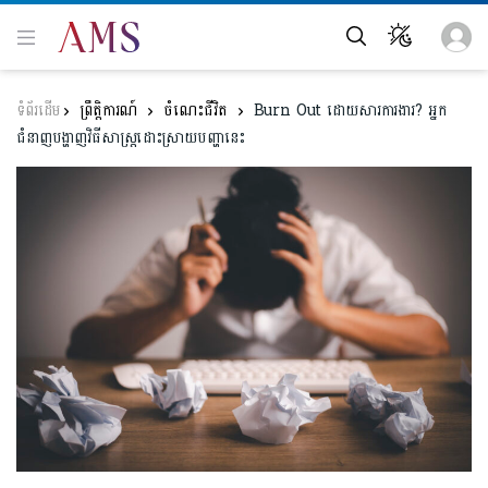
ព្រឹត្តិការណ៍
ចំណេះជីវិត
Burn Out ដោយសារការងារ? អ្នក
ជំនាញបង្ហាញវិធីសាស្ត្រដោះស្រាយបញ្ហានេះ