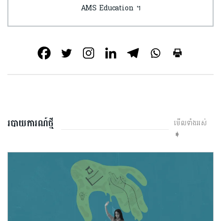
AMS Education ។
របាយការណ៍ថ្មី
មើលទាំងអស់
➧