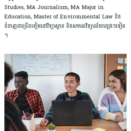
Studies, MA Journalism, MA Major in
Education, Master of Environmental Law និង
ជំនាញជាច្រើនទៀតនៅវិទ្យាស្ថាន និងសាកលវិទ្យាល័យផ្សេងៗទៀត
។