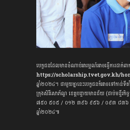
បេក្ខជនដែលមានចំណាប់អារម្មណ៍អាចធ្វើការដាក់ពា
https://scholarship.tvet.gov.kh/h
ឆ្នាំ២០២៤។ ជាមួយគ្នានេះបេក្ខជនក៏អាចទៅកាន់ទីតាំង
ក្រុងសិរីសោភ័ណ្ឌ ខេត្តបន្ទាយមានជ័យ (ជាប់មន្ទ
៧៥០ ៥០៥ / ០១២​ ៣៩៦ ៩៥៦ / ០៩៣ ៨៣៦ ៨៨៣។ វ
ឆ្នាំ២០២៤៕