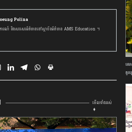
hhoeung Polina
ករាយការណ៍ និងសរសេរព័ត៌មាននៅស្ថាប័នព័ត៌មាន AMS Education ។
លោក
គួរ
ៅ
មើលទាំងអស់
➧