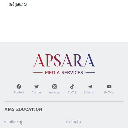
ដាច់ស្រយាល
Facebook
Twitter
Instagram
TikTok
Telegram
YouTube
AMS EDUCATION
គណនី​របស់ខ្ញុំ
យុវជនឆ្នើម